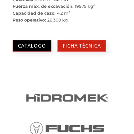
Fuerza máx. de excavación:
19975 kgf
Capacidad de cazo:
4.2 m³
Peso operativo:
26.300 kg
CATÁLOGO
FICHA TÉCNICA