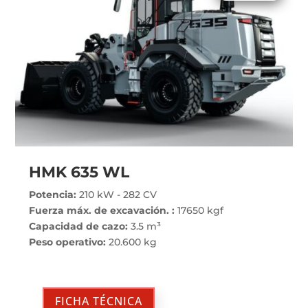
HMK 635 WL
Potencia:
210 kW - 282 CV
Fuerza máx. de excavación. :
17650 kgf
Capacidad de cazo:
3.5 m³
Peso operativo:
20.600 kg
FICHA TÉCNICA