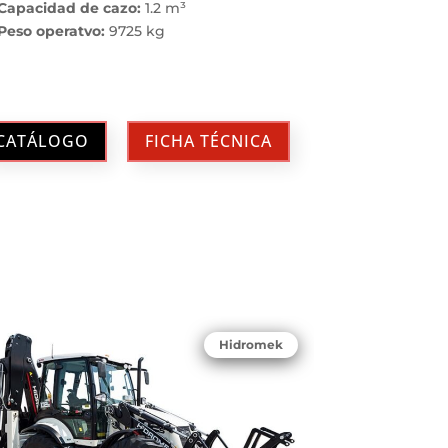
Capacidad de cazo:
1.2 m³
Peso operatvo:
9725 kg
CATÁLOGO
FICHA TÉCNICA
Hidromek