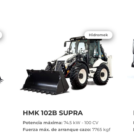
Hidromek
HMK 102B SUPRA
Potencia máxima:
74.5 kW - 100 CV
Fuerza máx. de arranque cazo:
7765 kgf