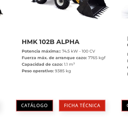
HMK 102B ALPHA
Potencia máxima::
74.5 kW - 100 CV
Fuerza máx. de arranque cazo:
7765 kgf
Capacidad de cazo:
1.1 m³
Peso operativo:
9385 kg
CATÁLOGO
FICHA TÉCNICA