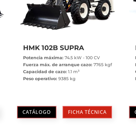
HMK 102B SUPRA
Potencia máxima:
74.5 kW - 100 CV
Fuerza máx. de arranque cazo:
7765 kgf
Capacidad de cazo:
1.1 m³
Peso operativo:
9385 kg
CATÁLOGO
FICHA TÉCNICA