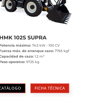
HMK 102S SUPRA
Potencia máxima:
74.5 kW - 100 CV
Fuerza máx. de arranque cazo:
7765 kgf
Capacidad de cazo:
1.2 m³
Peso operatvo:
9725 kg
CATÁLOGO
FICHA TÉCNICA