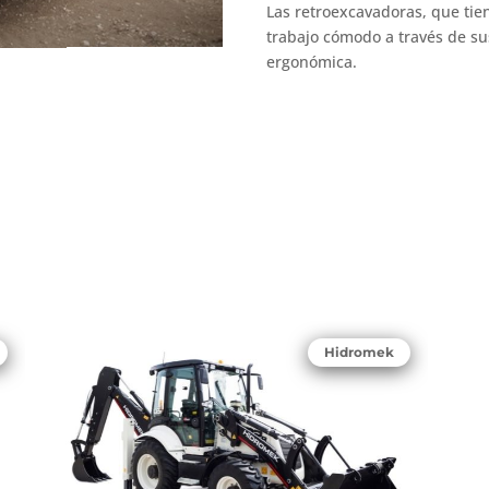
Las retroexcavadoras, que tie
trabajo cómodo a través de sus
ergonómica.
Hidromek