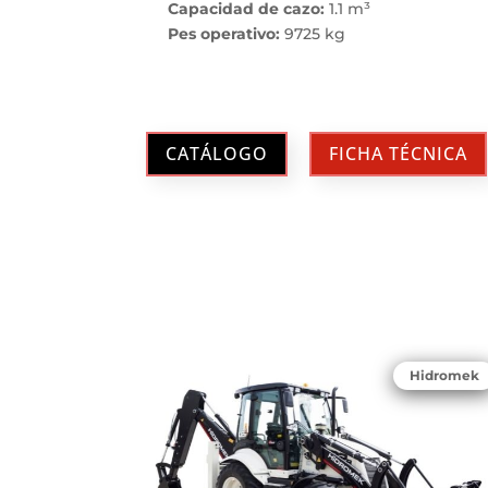
Capacidad de cazo:
1.1 m³
Pes operativo:
9725 kg
CATÁLOGO
FICHA TÉCNICA
Hidromek