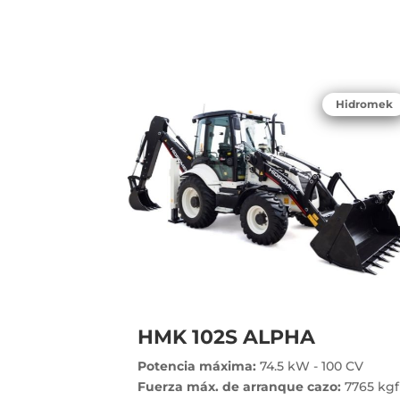
Hidromek
HMK 102S ALPHA
Potencia máxima:
74.5 kW - 100 CV
Fuerza máx. de arranque cazo:
7765 kgf