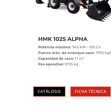
HMK 102S ALPHA
Potencia máxima:
74.5 kW - 100 CV
Fuerza máx. de arranque cazo:
7765 kgf
Capacidad de cazo:
1.1 m³
Pes operativo:
9725 kg
CATÁLOGO
FICHA TÉCNICA