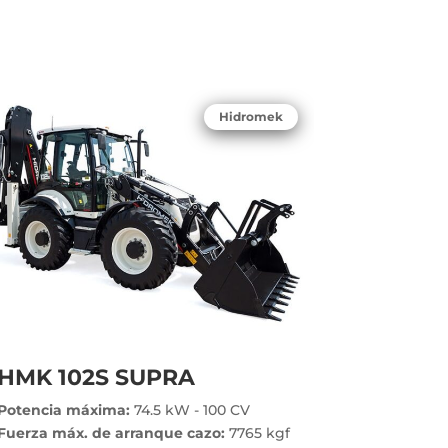
Hidromek
HMK 102S SUPRA
Potencia máxima:
74.5 kW - 100 CV
Fuerza máx. de arranque cazo:
7765 kgf