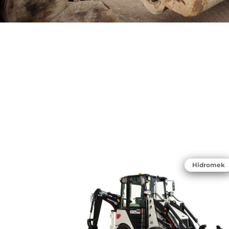
Hidromek