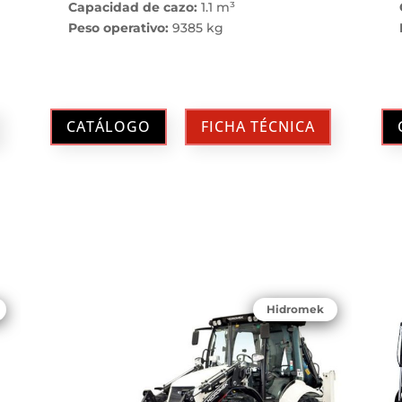
Capacidad de cazo:
1.1 m³
Peso operativo:
9385 kg
CATÁLOGO
FICHA TÉCNICA
Hidromek