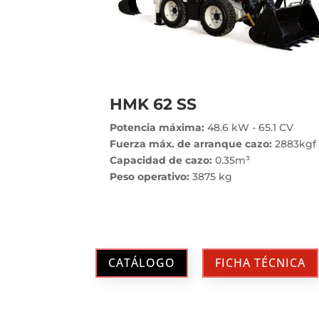
HMK 62 SS
Potencia máxima:
48.6 kW - 65.1 CV
Fuerza máx. de arranque cazo:
2883kgf
Capacidad de cazo:
0.35m³
Peso operativo:
3875 kg
CATÁLOGO
FICHA TÉCNICA