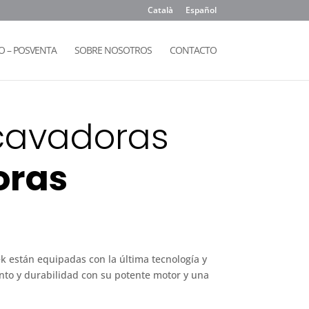
Català
Español
 – POSVENTA
SOBRE NOSOTROS
CONTACTO
cavadoras
oras
k
 están equipadas con la última tecnología y
to y durabilidad con su potente motor y una