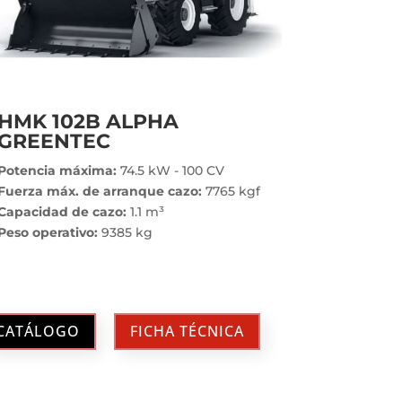
HMK 102B ALPHA
GREENTEC
Potencia máxima:
74.5 kW - 100 CV
Fuerza máx. de arranque cazo:
7765 kgf
Capacidad de cazo:
1.1 m³
Peso operativo:
9385 kg
CATÁLOGO
FICHA TÉCNICA