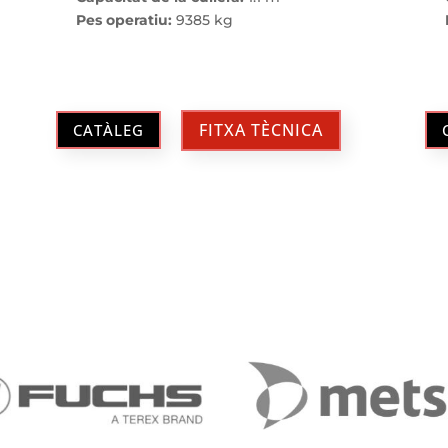
Pes operatiu:
9385 kg
FITXA TÈCNICA
CATÀLEG