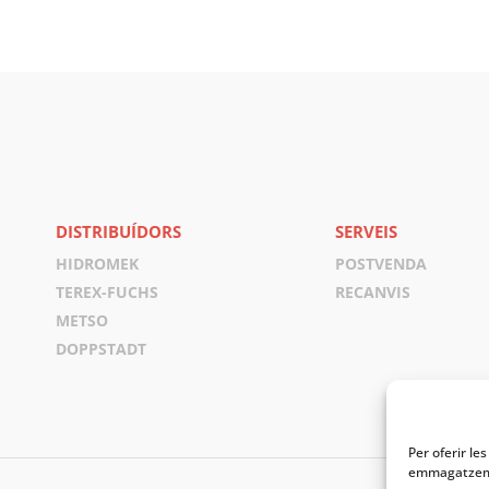
DISTRIBUÍDORS
SERVEIS
HIDROMEK
POSTVENDA
TEREX-FUCHS
RECANVIS
METSO
DOPPSTADT
Per oferir le
emmagatzemar