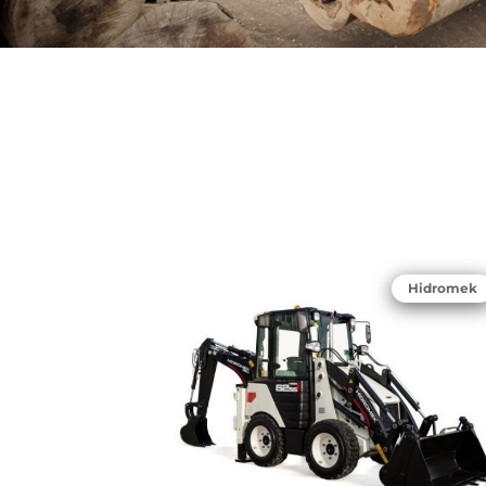
Hidromek