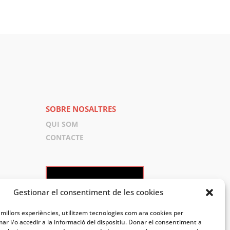
SOBRE NOSALTRES
QUI SOM
CONTACTE
GOOGLE MAPS
Gestionar el consentiment de les cookies
s millors experiències, utilitzem tecnologies com ara cookies per
 i/o accedir a la informació del dispositiu. Donar el consentiment a