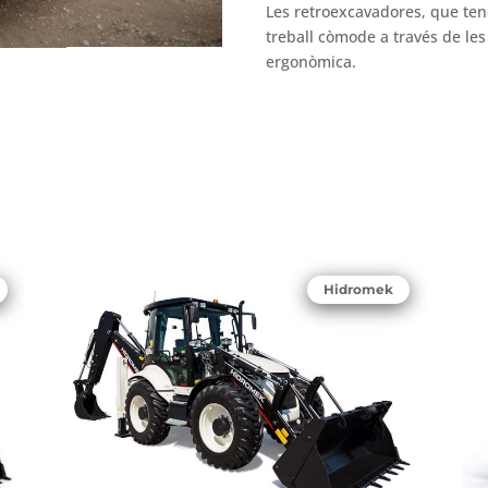
Les retroexcavadores, que ten
treball còmode a través de les 
ergonòmica.
Hidromek