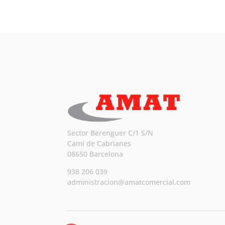
Sector Berenguer C/1 S/N
Camí de Cabrianes
08650 Barcelona
938 206 039
administracion@amatcomercial.com