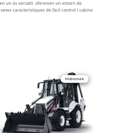
en un ús versàtil, ofereixen un entorn de
seves característiques de fàcil control i cabina
Hidromek